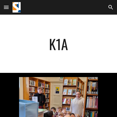
Skip to main content
Skip to navigation
K1A