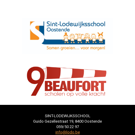
SINT-LODEWIJKSSCHOOL
Guido Gezellestraat 19, 8400 Oostende
059/50 22 97
​​​​​​​info@lodo.be