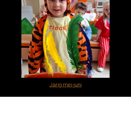
Jarig mei-juni