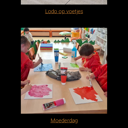
Lodo op voetjes
Moederdag