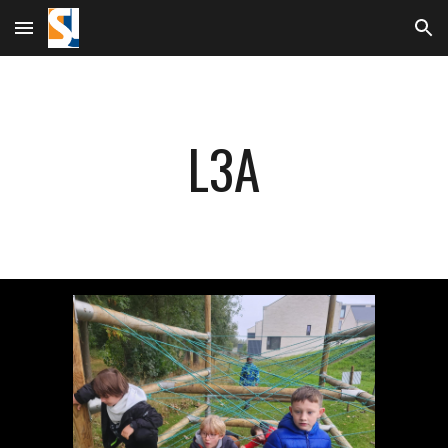
Skip to main content
Skip to navigation
L3A