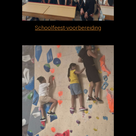
Schoolfeest-voorbereiding