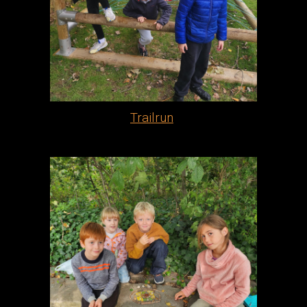
Trailrun