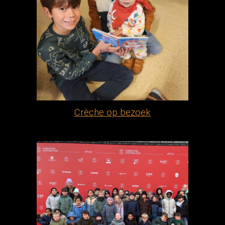
Crèche op bezoek