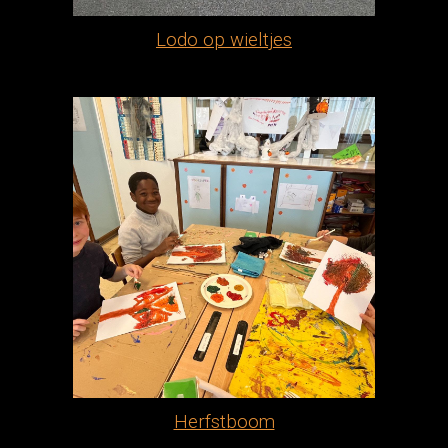
Lodo op wieltjes
Herfstboom