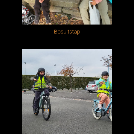
Bosuitstap