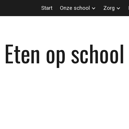
Start
Onze school
Zorg
ip to main content
Skip to navigat
Eten op school