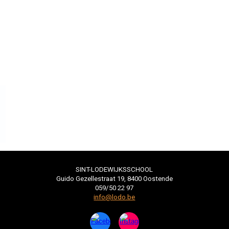
SINT-LODEWIJKSSCHOOL
Guido Gezellestraat 19, 8400 Oostende
059/50 22 97
​​​​​​​info@lodo.be