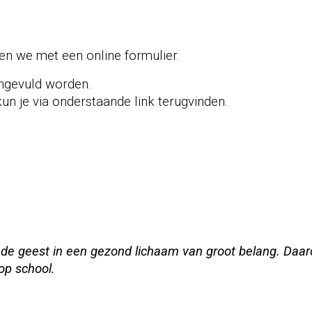
ken we met een online formulier.
ingevuld worden.
kun je via onderstaande link terugvinden.
onde geest in een gezond lichaam van groot belang. D
op school.