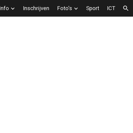
Info
Inschrijven
Foto's
Sport
ICT
ion