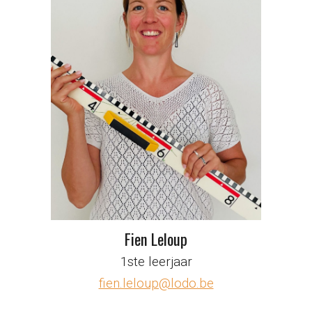
Fien Leloup
1ste leerjaar
fien.leloup@lodo.be