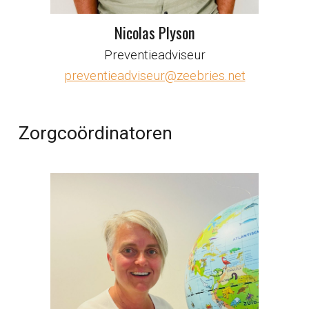
Nicolas Plyson
Preventieadviseur
preventieadviseur@zeebries.net
Zorgcoördinatoren