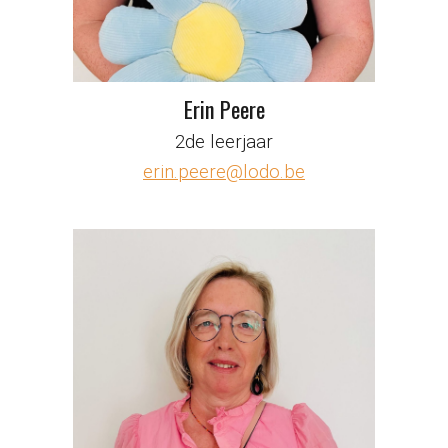
Erin Peere
2de leerjaar
erin.peere@lodo.be