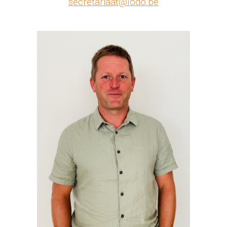
secretariaat@lodo.be