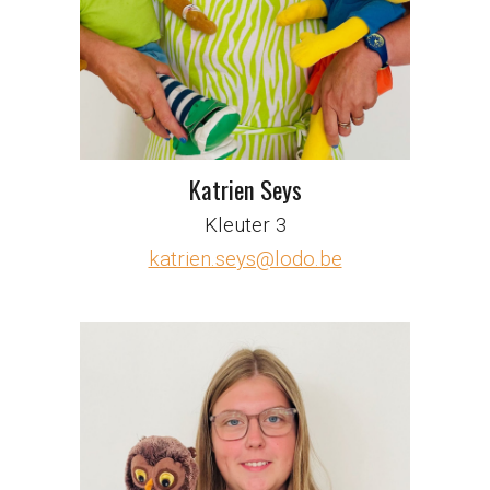
Katrien Seys
Kleuter 3
katrien.seys@lodo.be