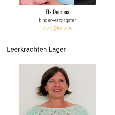
Els Decroos
kinderverzorgster
els.d@lodo.be
Leerkrachten
Lager