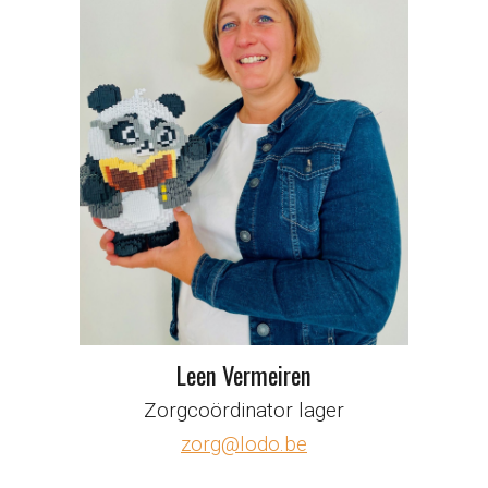
Leen Vermeiren
Zorgcoördinator lager
zorg@lodo.be