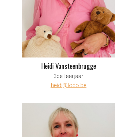
Heidi Vansteenbrugge
3de leerjaar
heidi@lodo.be