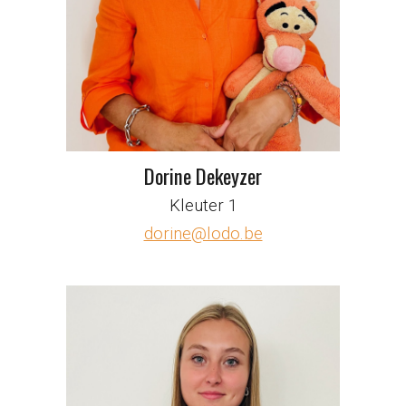
Dorine Dekeyzer
Kleuter 1
dorine@lodo.be