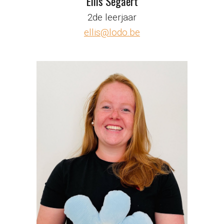
Ellis Segaert
2de leerjaar
ellis@lodo.be