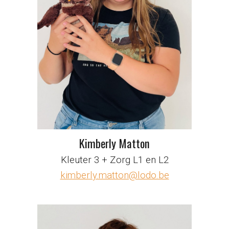
Kimberly Matton
Kleuter 3 + Zorg L1 en L2
kimberly.matton@lodo.be