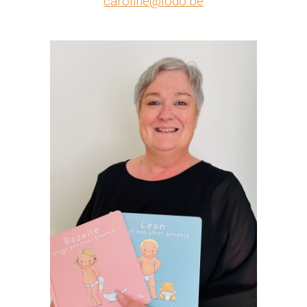
caroline@lodo.be