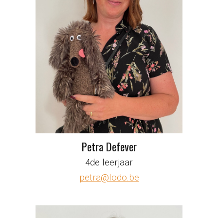
Petra Defever
4de leerjaar
petra@lodo.be