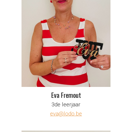
Eva Fremout
3de leerjaar
eva@lodo.be