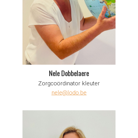
Nele Dobbelaere
Zorgcoördinator kleuter
nele@lodo.be