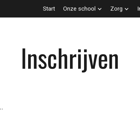
Start
Onze school
Zorg
I
ip to main content
Skip to navigat
Inschrijven