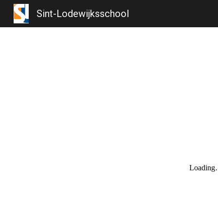
Sint-Lodewijksschool
Sk