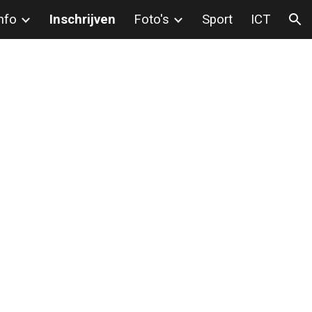
nfo
Inschrijven
Foto's
Sport
ICT
ion