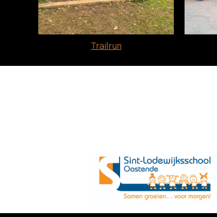
Trailrun