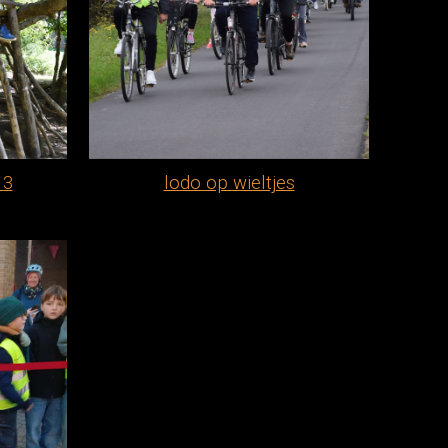
 3
lodo op wieltjes