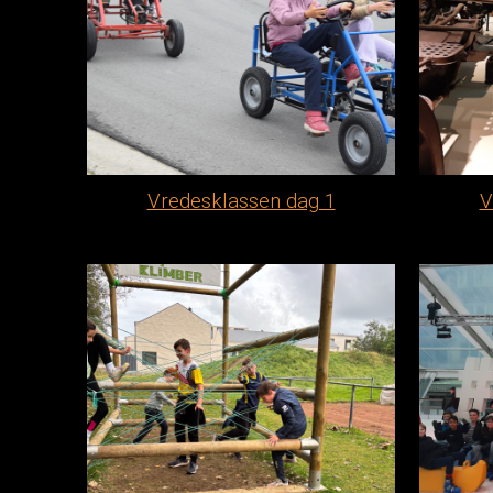
Vredesklassen dag 1
V