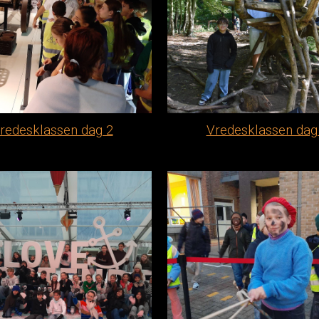
redesklassen dag 2
Vredesklassen dag