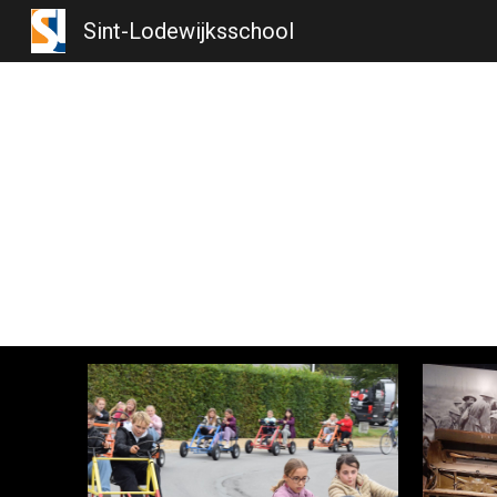
Sint-Lodewijksschool
Sk