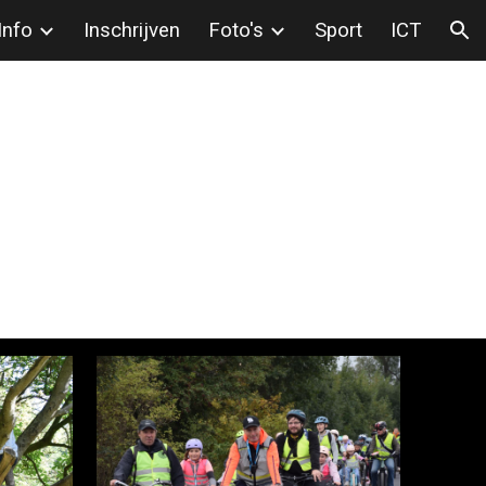
Info
Inschrijven
Foto's
Sport
ICT
ion